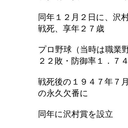
同年１２月２日に、沢
戦死、享年２７歳
プロ野球（当時は職業
２２敗・防御率１．７
戦死後の１９４７年７
の永久欠番に
同年に沢村賞を設立