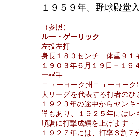
１９５９年、野球殿堂
（参照）
ルー・ゲーリック
左投左打
身長１８３センチ、体重９１
１９０３年６月１９日－１９
一塁手
ニューヨーク州ニューヨーク
大リーグを代表する打者のひ
１９２３年の途中からヤンキ
導もあり、１９２５年にはレ
順調に打撃成績を上げます・
１９２７年には、打率３割７