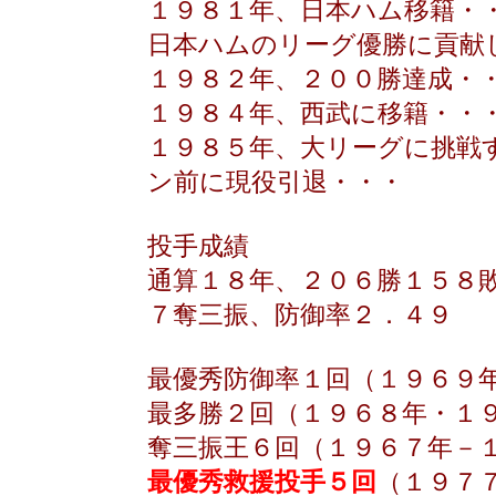
１９８１年、日本ハム移籍・
日本ハムのリーグ優勝に貢献
１９８２年、２００勝達成・
１９８４年、西武に移籍・・
１９８５年、大リーグに挑戦
ン前に現役引退・・・
投手成績
通算１８年、２０６勝１５８
７奪三振、防御率２．４９
最優秀防御率１回（１９６９
最多勝２回（１９６８年・１
奪三振王６回（１９６７年－
最優秀救援投手５回
（１９７