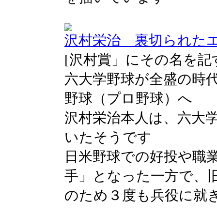
沢村栄治 裏切られたエー
[沢村賞」にその名を記
六大学野球が全盛の時
野球（プロ野球）へ
沢村栄治本人は、六大
いたそうです
日米野球での好投や職
手」となった一方で、
のため３度も兵役に就