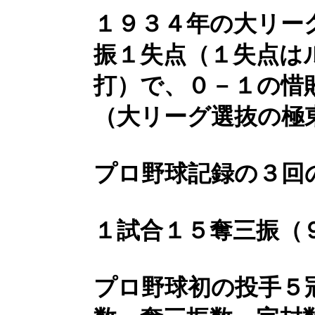
１９３４年の大リー
振１失点（１失点は
打）で、０－１の惜
（大リーグ選抜の極
プロ野球記録の３回
１試合１５奪三振（
プロ野球初の投手５