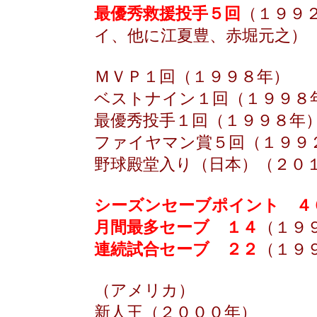
最優秀救援投手５回
（１９９
イ、他に江夏豊、赤堀元之）
ＭＶＰ１回（１９９８年）
ベストナイン１回（１９９８
最優秀投手１回（１９９８年
ファイヤマン賞５回（１９９
野球殿堂入り（日本）（２０
シーズンセーブポイント ４
月間最多セーブ １４
（１９
連続試合セーブ ２２
（１９
（アメリカ）
新人王（２０００年）