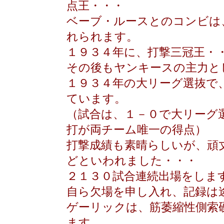
点王・・・
ベーブ・ルースとのコンビは
れられます。
１９３４年に、打撃三冠王・
その後もヤンキースの主力と
１９３４年の大リーグ選抜で
ています。
（試合は、１－０で大リーグ
打が両チーム唯一の得点）
打撃成績も素晴らしいが、頑
どといわれました・・・
２１３０試合連続出場をしま
自ら欠場を申し入れ、記録は
ゲーリックは、筋萎縮性側索
ます。