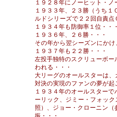
１９２８年にノーヒット・ノ
１９３３年、２３勝（うち１
ルドシリーズで２２回自責点
１９３４年も防御率１位・・
１９３６年、２６勝・・・
その年から翌シーズンにかけ
１９３７年も２２勝・・・
左投手独特のスクリューボー
われる・・・
大リーグのオールスターは、
対決の実現のファンの夢が起
１９３４年のオールスターで
ーリック、ジミー・フォック
照）、ジョー・クローニン（
振・・・