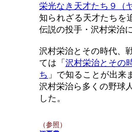
栄光なき天才たち９（
知られざる天才たちを
伝説の投手・沢村栄治
沢村栄治とその時代、
ては「
沢村栄治とその
ち
」で知ることが出来
沢村栄治ら多くの野球
した。
（参照）