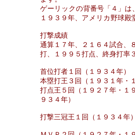
ゲーリックの背番号「４」は
１９３９年、アメリカ野球殿
打撃成績
通算１７年、２１６４試合、
打、１９９５打点、終身打率
首位打者１回（１９３４年）
本塁打王３回（１９３１年・
打点王５回（１９２７年・１
９３４年）
打撃三冠王１回（１９３４年
ＭＶＰ２回（１９２７年・１