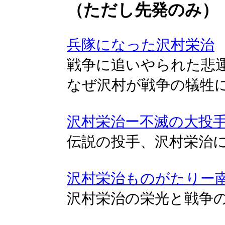
（ただし先発のみ）
兵隊になった沢村栄治
戦争に追いやられた悲
なぜ沢村が戦争の犠牲
沢村栄治ー不滅の大投
伝説の投手、沢村栄治
沢村栄治ものがたりー
沢村栄治の栄光と戦争