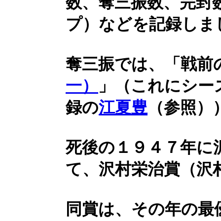
数、奪三振数、完封
プ）などを記録しま
奪三振では、「戦前
一）
」（これにシー
録の
江夏豊
（参照）
死後の１９４７年に
て、沢村栄治賞（沢
同賞は、その年の最