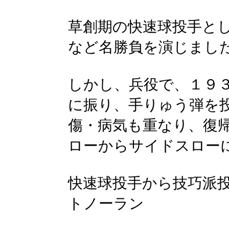
草創期の快速球投手と
など名勝負を演じまし
しかし、兵役で、１９
に振り、手りゅう弾を
傷・病気も重なり、復
ローからサイドスロー
快速球投手から技巧派
トノーラン