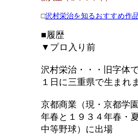
□
沢村栄治を知るおすすめ作
■履歴
▼プロ入り前
沢村栄治・・・旧字体
１日に三重県で生まれ
京都商業（現・京都学
年春と１９３４年春・
中等野球）に出場