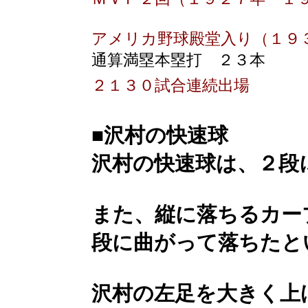
アメリカ野球殿堂入り（１９
通算満塁本塁打 ２３本
２１３０試合連続出場
■沢村の快速球
沢村の快速球は、２段
また、縦に落ちるカー
段に曲がって落ちたと
沢村の左足を大きく上