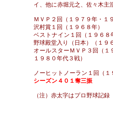
イ、他に赤堀元之、佐々木主
ＭＶＰ２回（１９７９年・１
沢村賞１回（１９６８年）
ベストナイン１回（１９６８
野球殿堂入り（日本）（１９
オールスターＭＶＰ３回（１
１９８０年代３戦）
ノーヒットノーラン１回（１
シーズン４０１奪三振
（注）赤太字はプロ野球記録