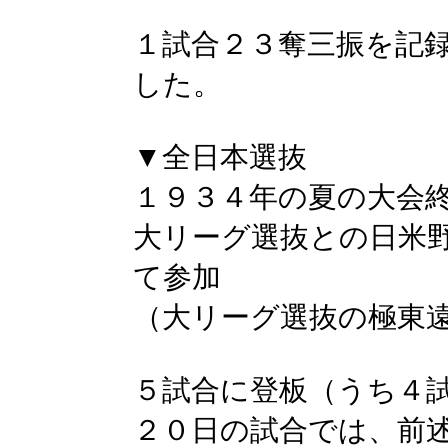
１試合２３奪三振を記
した。
▼全日本選抜
１９３４年の夏の大会
大リーグ選抜との日米
て参加
（大リーグ選抜の極東
５試合に登板（うち４
２０日の試合では、前