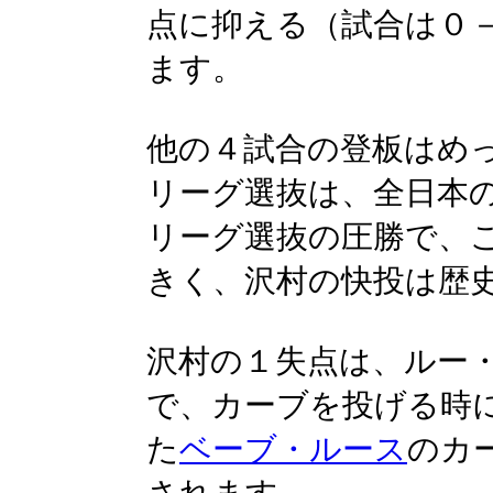
点に抑える（試合は０
ます。
他の４試合の登板はめ
リーグ選抜は、全日本
リーグ選抜の圧勝で、
きく、沢村の快投は歴
沢村の１失点は、ルー
で、カーブを投げる時
た
ベーブ・ルース
のカ