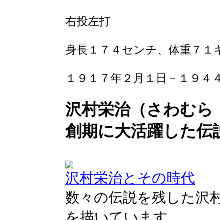
右投左打
身長１７４センチ、体重７１
１９１７年２月１日－１９４
沢村栄治（さわむら
創期に大活躍した伝
沢村栄治とその時代
数々の伝説を残した沢
を描いています