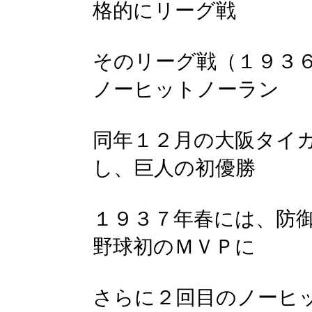
格的にリーグ戦
そのリーグ戦（１９３
ノーヒットノーラン
同年１２月の大阪タイ
し、巨人の初優勝
１９３７年春には、防
野球初のＭＶＰに
さらに２回目のノーヒ