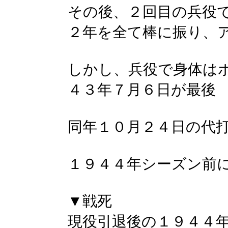
その後、２回目の兵役
２年を全て棒に振り、
しかし、兵役で身体は
４３年７月６日が最後
同年１０月２４日の代
１９４４年シーズン前
▼戦死
現役引退後の１９４４