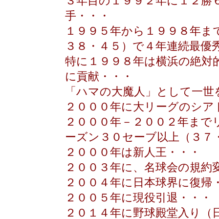
３年目の１９９２年に１２勝
手・・・
１９９５年から１９９８年ま
３８・４５）で４年連続最優
特に１９９８年は横浜の絶対
に貢献・・・
「ハマの大魔人」として一世
２０００年に大リーグのシア
２０００年－２００２年まで
ーズン３０セーブ以上（３７
２０００年は新人王・・・
２００３年に、名球会の規約
２００４年に日本球界に復帰
２００５年に現役引退・・・
２０１４年に野球殿堂入り（