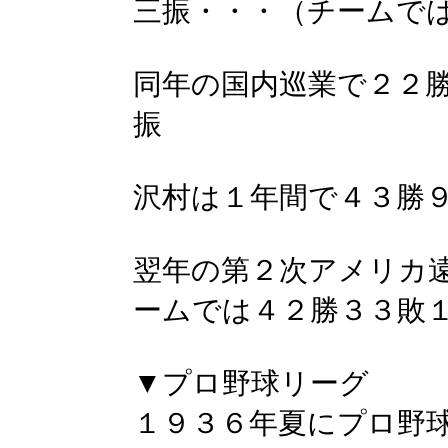
三振・・・（チームで
同年の国内巡業で２２
振
沢村は１年間で４３勝
翌年の第２次アメリカ
ームでは４２勝３３敗
▼プロ野球リーグ
１９３６年夏にプロ野